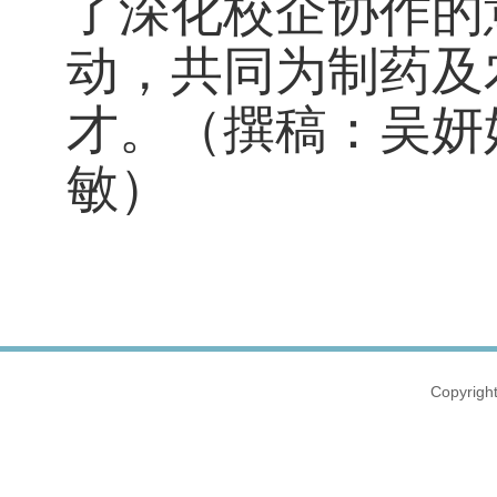
了深化校企协作的
动，共同为制药及
才。（撰稿：吴妍
敏）
Copyri