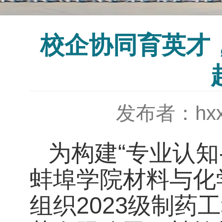
校企协同育英才，
发布者：hx
为构建
“
专业认知
蚌埠学院材料与化
组织
2023
级制药工